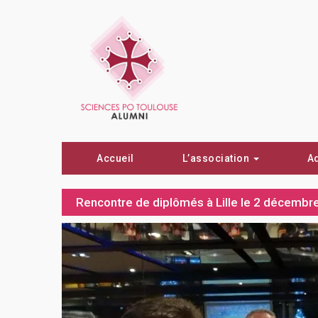
Accueil
L’association
A
Rencontre de diplômés à Lille le 2 décemb