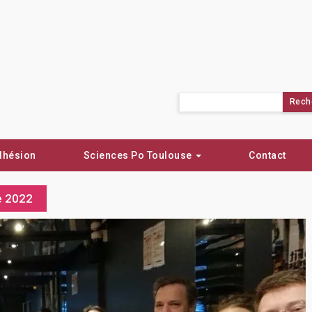
Rechercher :
dhésion
Sciences Po Toulouse
Contact
re 2022