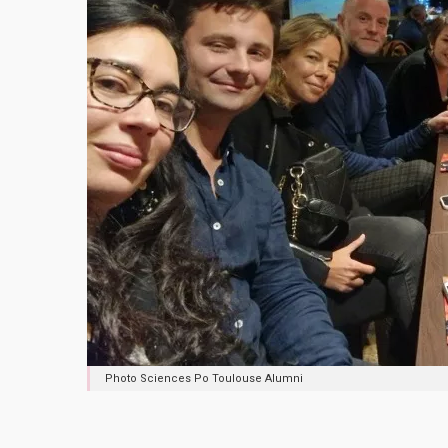
Photo Sciences Po Toulouse Alumni