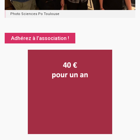
Photo Sciences Po Toulouse
Adhérez à l’association !