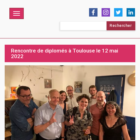
Menu
Rechercher :
Rencontre de diplomés à Toulouse le 12 mai
2022