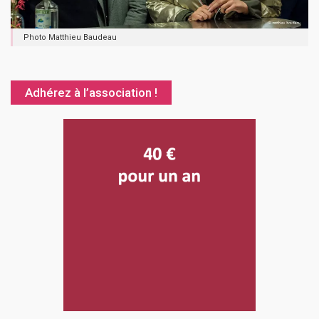
Photo Matthieu Baudeau
Adhérez à l’association !