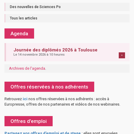
Des nouvelles de Sciences Po
Tous les articles
Agenda
Journée des diplômés 2026 à Toulouse
Le 14 novembre 2026 à 10 heures
+
Archives de l'agenda
.
Offres réservées à nos adhérents
Retrouvez
ici
nos offres réservées à nos adhérents : accès à
Europresse, offres de nos partenaires et vidéos de nos webinaires.
Offres d’emploi
Partagez vos offres d’emploi et de stage
: elles sont envoyées