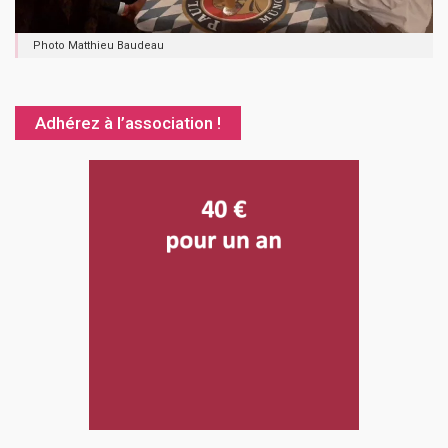
Photo Matthieu Baudeau
Adhérez à l’association !