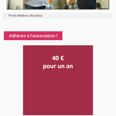
Photo Matthieu Baudeau
Adhérez à l’association !