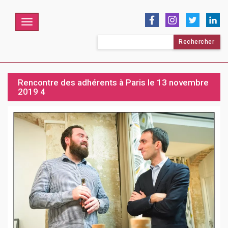
Menu
Rechercher :
Rencontre des adhérents à Paris le 13 novembre
2019 4