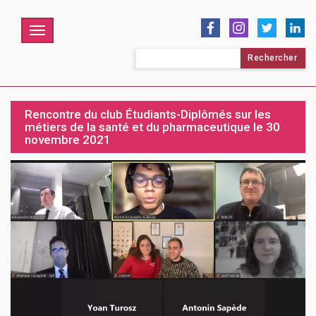
Menu
Rechercher :
Rencontre du club Étudiants-Diplômés sur les
métiers de la santé et du pharmaceutique le 30
novembre 2021