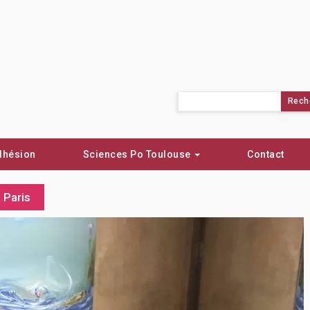
Rechercher :
dhésion
Sciences Po Toulouse
Contact
̀ Paris