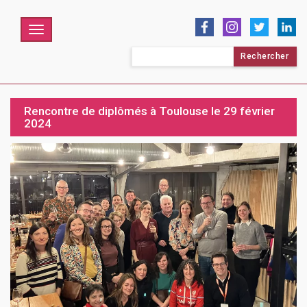
Menu
Rechercher :
Rencontre de diplômés à Toulouse le 29 février
2024