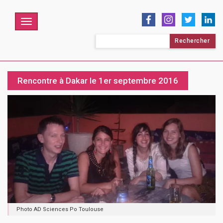
Menu
Rechercher :
Rencontre à Dakar le 1er septembre 2016
Photo AD Sciences Po Toulouse