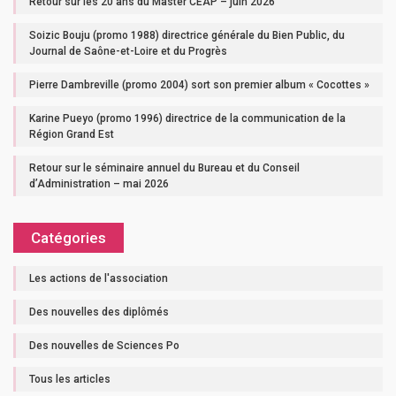
Retour sur les 20 ans du Master CEAP – juin 2026
Soizic Bouju (promo 1988) directrice générale du Bien Public, du
Journal de Saône-et-Loire et du Progrès
Pierre Dambreville (promo 2004) sort son premier album « Cocottes »
Karine Pueyo (promo 1996) directrice de la communication de la
Région Grand Est
Retour sur le séminaire annuel du Bureau et du Conseil
d’Administration – mai 2026
Catégories
Les actions de l'association
Des nouvelles des diplômés
Des nouvelles de Sciences Po
Tous les articles