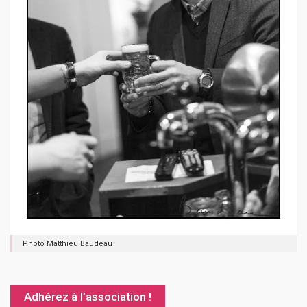
Photo Matthieu Baudeau
Adhérez à l’association !