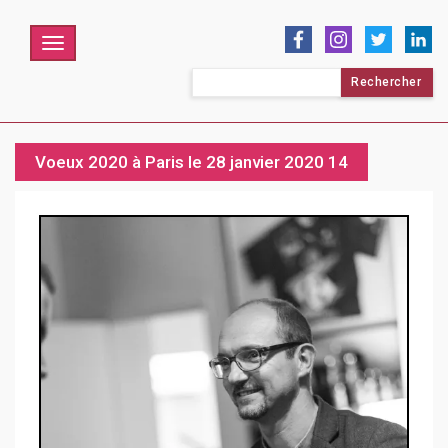
Menu
Rechercher :
Voeux 2020 à Paris le 28 janvier 2020 14