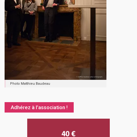
Photo Matthieu Baudeau
Adhérez à l’association !