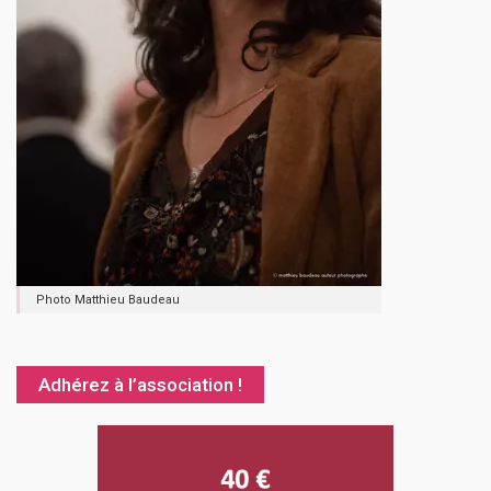
Photo Matthieu Baudeau
Adhérez à l’association !