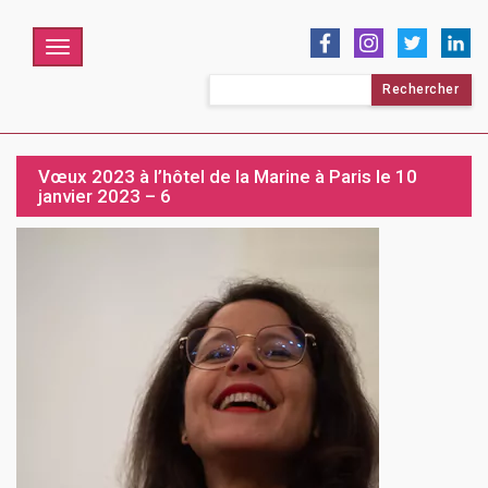
Menu
Rechercher :
Vœux 2023 à l’hôtel de la Marine à Paris le 10
janvier 2023 – 6