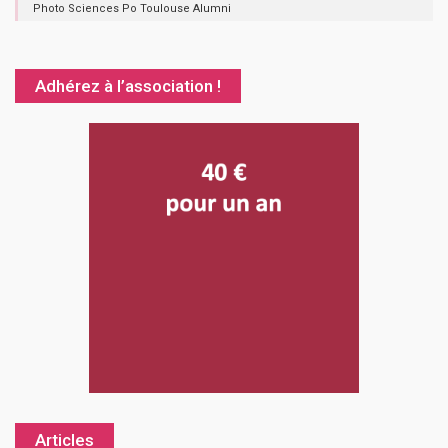
Photo Sciences Po Toulouse Alumni
Adhérez à l’association !
Articles