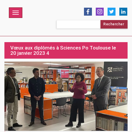
Menu
Rechercher :
Vœux aux diplômés à Sciences Po Toulouse le
20 janvier 2023 4