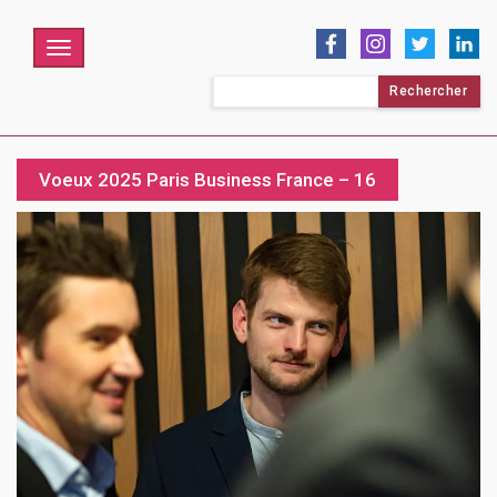
Menu
Rechercher :
Voeux 2025 Paris Business France – 16