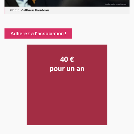
Photo Matthieu Baudeau
Adhérez à l’association !