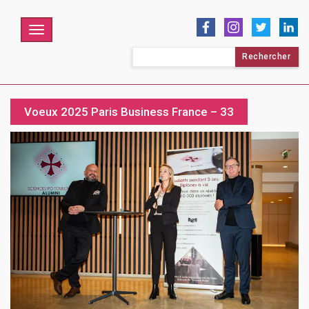
Menu
Rechercher :
Voeux 2025 Paris Business France – 33