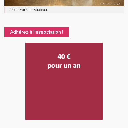
Photo Matthieu Baudeau
Adhérez à l’association !