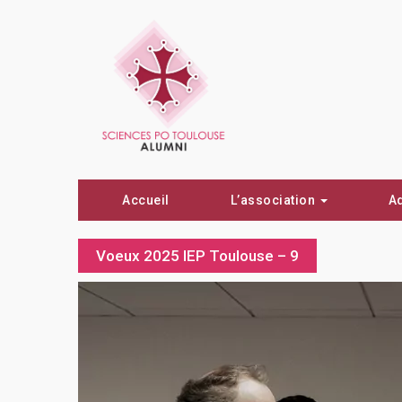
Accueil
L’association
A
Voeux 2025 IEP Toulouse – 9