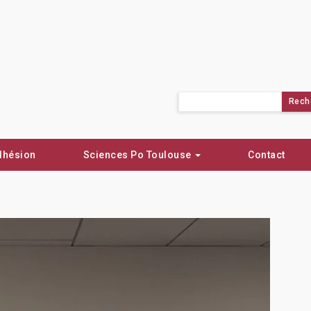
Rechercher :
dhésion
Sciences Po Toulouse
Contact