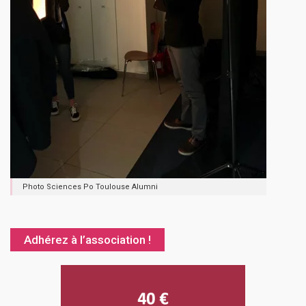
Photo Sciences Po Toulouse Alumni
Adhérez à l’association !