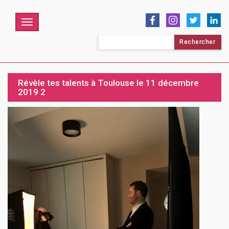
Menu
Rechercher :
Révèle tes talents à Toulouse le 11 décembre
2019 2