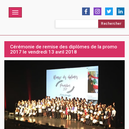
Menu
Rechercher :
Cérémonie de remise des diplômes de la promo
2017 le vendredi 13 avril 2018