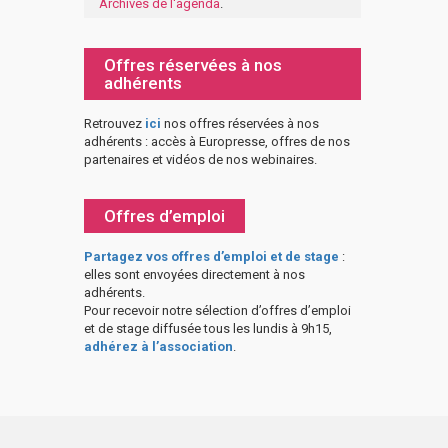
Archives de l'agenda
.
Offres réservées à nos
adhérents
Retrouvez
ici
nos offres réservées à nos
adhérents : accès à Europresse, offres de nos
partenaires et vidéos de nos webinaires.
Offres d’emploi
Partagez vos offres d’emploi et de stage
:
elles sont envoyées directement à nos
adhérents.
Pour recevoir notre sélection d’offres d’emploi
et de stage diffusée tous les lundis à 9h15,
adhérez à l’association
.