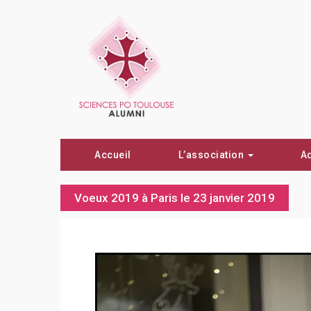
Accueil
L’association
A
Voeux 2019 à Paris le 23 janvier 2019