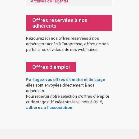
Archives de l'agenda
.
Offres réservées à nos
adhérents
Retrouvez
ici
nos offres réservées à nos
adhérents : accès à Europresse, offres de nos
partenaires et vidéos de nos webinaires.
Offres d’emploi
Partagez vos offres d’emploi et de stage
:
elles sont envoyées directement à nos
adhérents.
Pour recevoir notre sélection d’offres d’emploi
et de stage diffusée tous les lundis à 9h15,
adhérez à l’association
.