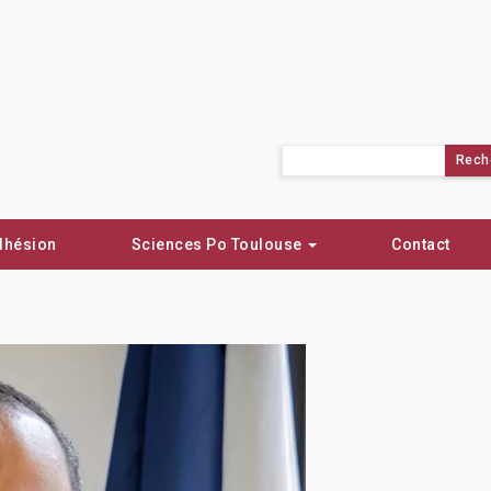
Rechercher :
dhésion
Sciences Po Toulouse
Contact