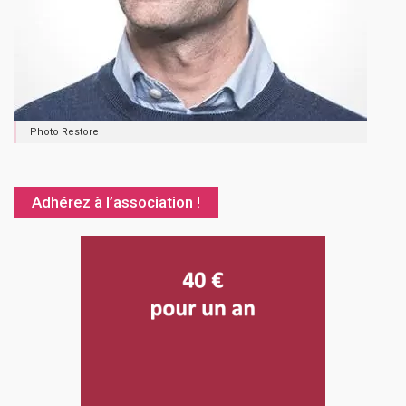
Photo Restore
Adhérez à l’association !