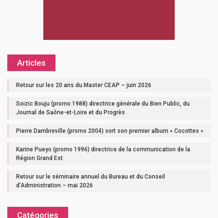
Articles
Retour sur les 20 ans du Master CEAP – juin 2026
Soizic Bouju (promo 1988) directrice générale du Bien Public, du
Journal de Saône-et-Loire et du Progrès
Pierre Dambreville (promo 2004) sort son premier album « Cocottes »
Karine Pueyo (promo 1996) directrice de la communication de la
Région Grand Est
Retour sur le séminaire annuel du Bureau et du Conseil
d’Administration – mai 2026
Catégories