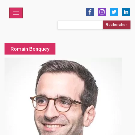
Menu
Rechercher :
Romain Benquey