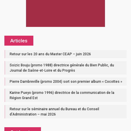
Articles
Retour sur les 20 ans du Master CEAP – juin 2026
Soizic Bouju (promo 1988) directrice générale du Bien Public, du
Journal de Saône-et-Loire et du Progrès
Pierre Dambreville (promo 2004) sort son premier album « Cocottes »
Karine Pueyo (promo 1996) directrice de la communication de la
Région Grand Est
Retour sur le séminaire annuel du Bureau et du Conseil
d’Administration – mai 2026