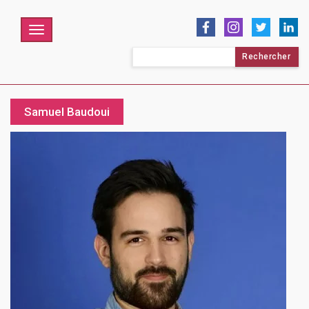
Menu
Rechercher :
Samuel Baudoui