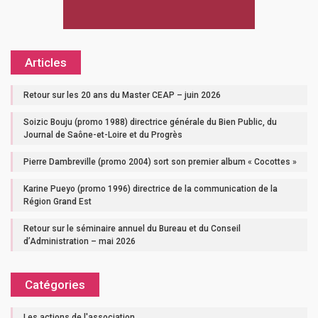
Articles
Retour sur les 20 ans du Master CEAP – juin 2026
Soizic Bouju (promo 1988) directrice générale du Bien Public, du
Journal de Saône-et-Loire et du Progrès
Pierre Dambreville (promo 2004) sort son premier album « Cocottes »
Karine Pueyo (promo 1996) directrice de la communication de la
Région Grand Est
Retour sur le séminaire annuel du Bureau et du Conseil
d’Administration – mai 2026
Catégories
Les actions de l'association