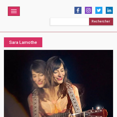
Menu
Rechercher :
Sara Lamothe