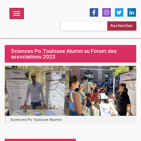
Menu
Rechercher :
Sciences Po Toulouse Alumni au Forum des
associations 2023
Sciences Po Toulouse Alumni