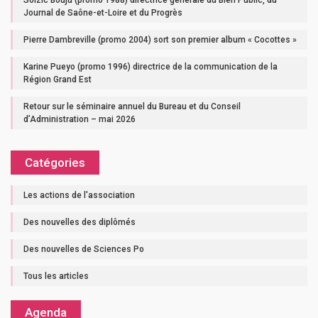
Soizic Bouju (promo 1988) directrice générale du Bien Public, du
Journal de Saône-et-Loire et du Progrès
Pierre Dambreville (promo 2004) sort son premier album « Cocottes »
Karine Pueyo (promo 1996) directrice de la communication de la
Région Grand Est
Retour sur le séminaire annuel du Bureau et du Conseil
d’Administration – mai 2026
Catégories
Les actions de l'association
Des nouvelles des diplômés
Des nouvelles de Sciences Po
Tous les articles
Agenda