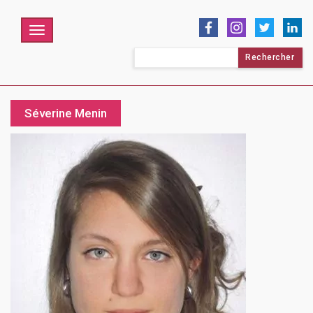
Menu
Rechercher :
Séverine Menin