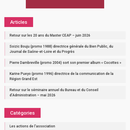
Articles
Retour sur les 20 ans du Master CEAP – juin 2026
Soizic Bouju (promo 1988) directrice générale du Bien Public, du
Journal de Saône-et-Loire et du Progrès
Pierre Dambreville (promo 2004) sort son premier album « Cocottes »
Karine Pueyo (promo 1996) directrice de la communication de la
Région Grand Est
Retour sur le séminaire annuel du Bureau et du Conseil
d’Administration – mai 2026
Catégories
Les actions de l'association