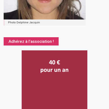
Photo Delphine Jacquin
Adhérez à l’association !