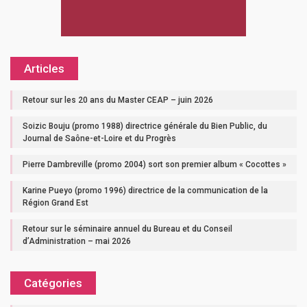
Articles
Retour sur les 20 ans du Master CEAP – juin 2026
Soizic Bouju (promo 1988) directrice générale du Bien Public, du
Journal de Saône-et-Loire et du Progrès
Pierre Dambreville (promo 2004) sort son premier album « Cocottes »
Karine Pueyo (promo 1996) directrice de la communication de la
Région Grand Est
Retour sur le séminaire annuel du Bureau et du Conseil
d’Administration – mai 2026
Catégories