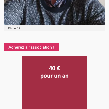
Photo DR
Adhérez à l’association !