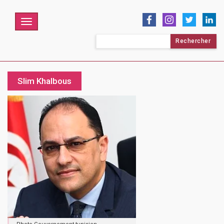
Menu
Rechercher :
Slim Khalbous