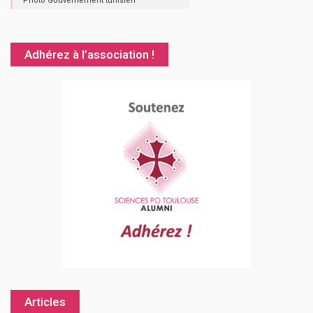
Photo Gouvernement tunisien
Adhérez à l’association !
Articles