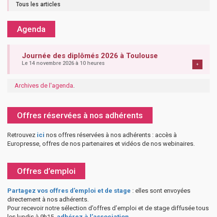
Tous les articles
Agenda
Journée des diplômés 2026 à Toulouse
Le 14 novembre 2026 à 10 heures
+
Archives de l'agenda
.
Offres réservées à nos adhérents
Retrouvez
ici
nos offres réservées à nos adhérents : accès à
Europresse, offres de nos partenaires et vidéos de nos webinaires.
Offres d’emploi
Partagez vos offres d’emploi et de stage
: elles sont envoyées
directement à nos adhérents.
Pour recevoir notre sélection d’offres d’emploi et de stage diffusée tous
les lundis à 9h15,
adhérez à l’association
.