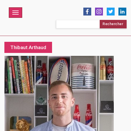
Menu
Rechercher :
Thibaut Arthaud