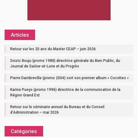
Articles
Retour sur les 20 ans du Master CEAP – juin 2026
Soizic Bouju (promo 1988) directrice générale du Bien Public, du
Journal de Saône-et-Loire et du Progrès
Pierre Dambreville (promo 2004) sort son premier album « Cocottes »
Karine Pueyo (promo 1996) directrice de la communication de la
Région Grand Est
Retour sur le séminaire annuel du Bureau et du Conseil
d’Administration – mai 2026
Catégories