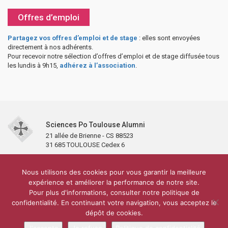
Offres d’emploi
Partagez vos offres d’emploi et de stage
: elles sont envoyées
directement à nos adhérents.
Pour recevoir notre sélection d’offres d’emploi et de stage diffusée tous
les lundis à 9h15,
adhérez à l’association
.
Sciences Po Toulouse Alumni
21 allée de Brienne - CS 88523
31 685 TOULOUSE Cedex 6
Accueil
L’association
Antennes et clubs
Adhésion
Nous utilisons des cookies pour vous garantir la meilleure
Partenaires et soutiens
Lettre d’information
Réseaux sociaux
expérience et améliorer la performance de notre site.
Sciences Po Toulouse
Pour plus d'informations, consulter notre politique de
Carré Alumni de la bibliothèque de Sciences Po Toulouse
10 000 diplômés
confidentialité. En continuant votre navigation, vous acceptez le
Réseau ScPo
Mentions légales
Politique de confidentialité
Plan du site
Contact
dépôt de cookies.