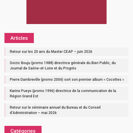
Articles
Retour sur les 20 ans du Master CEAP – juin 2026
Soizic Bouju (promo 1988) directrice générale du Bien Public, du
Journal de Saône-et-Loire et du Progrès
Pierre Dambreville (promo 2004) sort son premier album « Cocottes »
Karine Pueyo (promo 1996) directrice de la communication de la
Région Grand Est
Retour sur le séminaire annuel du Bureau et du Conseil
d’Administration – mai 2026
Catégories