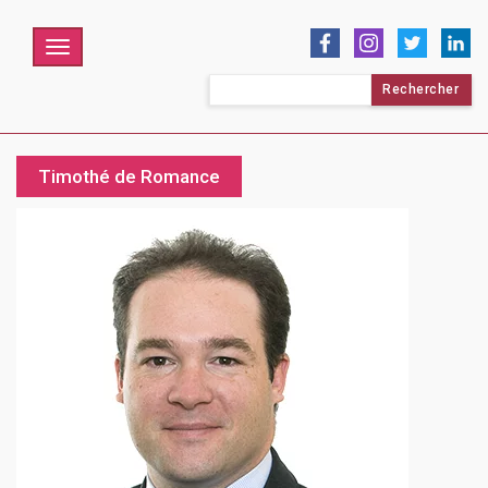
Menu
Rechercher :
Timothé de Romance