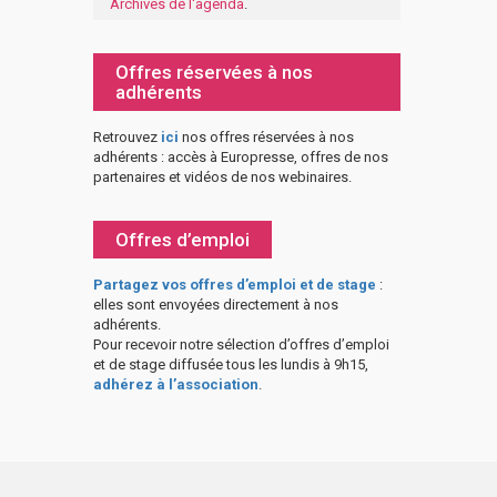
Archives de l'agenda
.
Offres réservées à nos
adhérents
Retrouvez
ici
nos offres réservées à nos
adhérents : accès à Europresse, offres de nos
partenaires et vidéos de nos webinaires.
Offres d’emploi
Partagez vos offres d’emploi et de stage
:
elles sont envoyées directement à nos
adhérents.
Pour recevoir notre sélection d’offres d’emploi
et de stage diffusée tous les lundis à 9h15,
adhérez à l’association
.