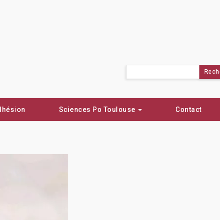
Rechercher :
dhésion
Sciences Po Toulouse
Contact