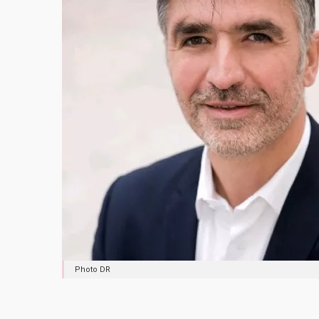
Photo DR