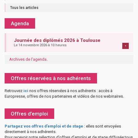
Tous les articles
Agenda
Journée des diplômés 2026 à Toulouse
Le 14 novembre 2026 à 10 heures
+
Archives de l'agenda
.
Offres réservées à nos adhérents
Retrouvez
ici
nos offres réservées à nos adhérents : accès à
Europresse, offres de nos partenaires et vidéos de nos webinaires.
Offres d’emploi
Partagez vos offres d’emploi et de stage
: elles sont envoyées
directement à nos adhérents.
Pour recevoir notre sélection d’offres d’emploi et de stage diffusée tous