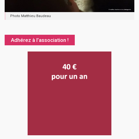
Photo Matthieu Baudeau
Adhérez à l’association !