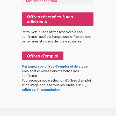
Archives de l'agenda
.
Offres réservées à nos
adhérents
Retrouvez
ici
nos offres réservées à nos
adhérents : accès à Europresse, offres de nos
partenaires et vidéos de nos webinaires.
Offres d’emploi
Partagez vos offres d’emploi et de stage
:
elles sont envoyées directement à nos
adhérents.
Pour recevoir notre sélection d’offres d’emploi
et de stage diffusée tous les lundis à 9h15,
adhérez à l’association
.