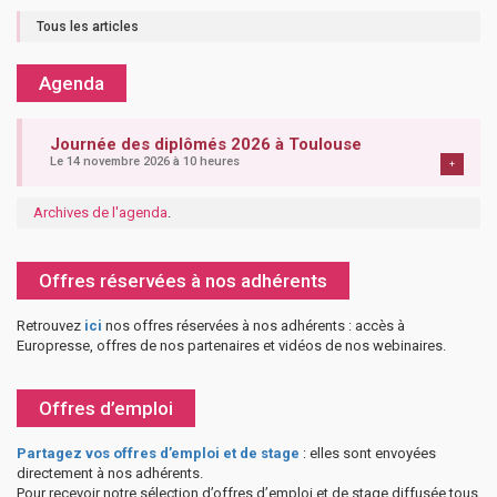
Tous les articles
Agenda
Journée des diplômés 2026 à Toulouse
Le 14 novembre 2026 à 10 heures
+
Archives de l'agenda
.
Offres réservées à nos adhérents
Retrouvez
ici
nos offres réservées à nos adhérents : accès à
Europresse, offres de nos partenaires et vidéos de nos webinaires.
Offres d’emploi
Partagez vos offres d’emploi et de stage
: elles sont envoyées
directement à nos adhérents.
Pour recevoir notre sélection d’offres d’emploi et de stage diffusée tous