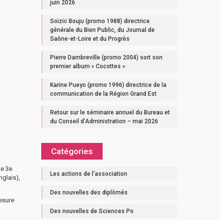
juin 2026
Soizic Bouju (promo 1988) directrice
générale du Bien Public, du Journal de
Saône-et-Loire et du Progrès
Pierre Dambreville (promo 2004) sort son
premier album « Cocottes »
Karine Pueyo (promo 1996) directrice de la
communication de la Région Grand Est
Retour sur le séminaire annuel du Bureau et
du Conseil d’Administration – mai 2026
Catégories
te 3e
Les actions de l'association
nglais),
Des nouvelles des diplômés
mesure
Des nouvelles de Sciences Po