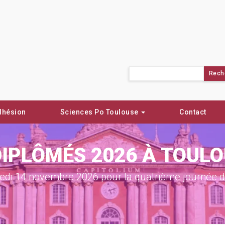
Rechercher :
dhésion
Sciences Po Toulouse
Contact
DIPLÔMÉS 2026 À TOUL
di 14 novembre 2026 pour la quatrième journée de