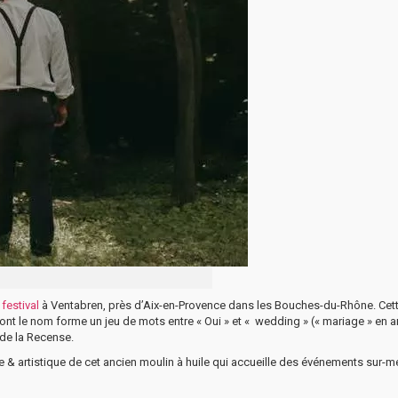
festival
à Ventabren, près d’Aix-en-Provence dans les Bouches-du-Rhône. Cet
ont le nom forme un jeu de mots entre « Oui » et « wedding » (« mariage » en a
 de la Recense.
le & artistique de cet ancien moulin à huile qui accueille des événements sur-