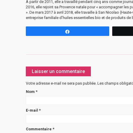
À partir de 2011, elle a travaillé pendant cinq ans comme journ
2016, elle rejoint sa Provence natale pour « accompagner les pa
». De mars 2017 à avril 2018, elle travaille à San Nicolao (H
entreprise familiale d’huiles essentielles bio et de produits de 
Partagez
Laisser un commentaire
Votre adresse e-mail ne sera pas publiée.
Les champs obligato
Nom
*
E-mail
*
Commentaire
*