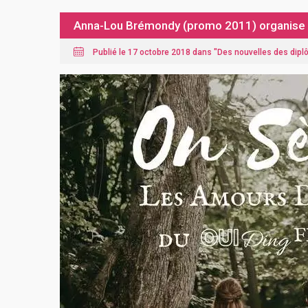
Anna-Lou Brémondy (promo 2011) organise le
Publié le 17 octobre 2018 dans "
Des nouvelles des dip