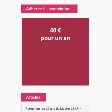
Adhérez à l’association !
Articles
Retour sur les 20 ans du Master CEAP –