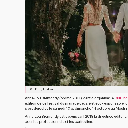
OuiDing festival
Anna-Lou Brémondy (promo 2011) vient d’organiser le
OuiDing 
édition de ce festival du mariage décalé et éco-responsable, d
s’est déroulée le samedi 13 et dimanche 14 octobre au Moulin
Anna-Lou Brémondy est depuis avril 2018 la directrice éditoria
pour les professionnels et les particuliers.