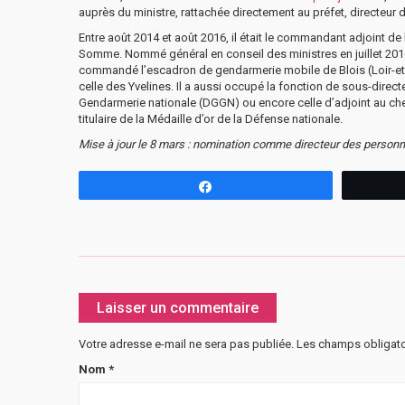
auprès du ministre, rattachée directement au préfet, directeur 
Entre août 2014 et août 2016, il était le commandant adjoint 
Somme. Nommé général en conseil des ministres en juillet 2016
commandé l’escadron de gendarmerie mobile de Blois (Loir-et-
celle des Yvelines. Il a aussi occupé la fonction de sous-direct
Gendarmerie nationale (DGGN) ou encore celle d’adjoint au chef 
titulaire de la Médaille d’or de la Défense nationale.
Mise à jour le 8 mars : nomination comme directeur des personne
Partagez
Laisser un commentaire
Votre adresse e-mail ne sera pas publiée.
Les champs obligato
Nom
*