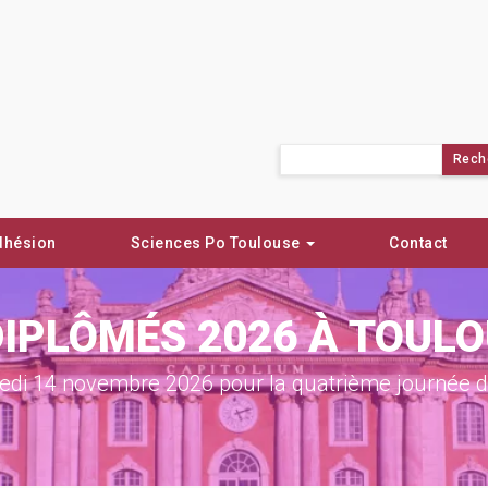
Rechercher :
dhésion
Sciences Po Toulouse
Contact
DIPLÔMÉS 2026 À TOUL
di 14 novembre 2026 pour la quatrième journée de