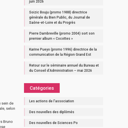
juin 2026
Soizic Bouju (promo 1988) directrice
générale du Bien Public, du Journal de
Saône-et-Loire et du Progrès
Pierre Dambreville (promo 2004) sort son
premier album « Cocottes »
Karine Pueyo (promo 1996) directrice de la
communication de la Région Grand Est
Retour sur le séminaire annuel du Bureau et
du Conseil d’Administration – mai 2026
Catégories
Les actions de l'association
u sein de
ale, selon
Des nouvelles des diplômés
uis Bruno
Des nouvelles de Sciences Po
ense