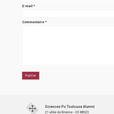
E-mail
*
Commentaire
*
Sciences Po Toulouse Alumni
21 allée de Brienne - CS 88523