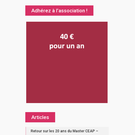
Adhérez à l’association !
Articles
Retour sur les 20 ans du Master CEAP –