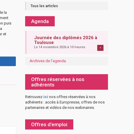
Tous les articles
e la
mment
Agenda
on puis
la
r et
Journée des diplômés 2026 à
Toulouse
Le 14 novembre 2026 à 10 heures
+
Archives de l'agenda
.
Offres réservées à nos
adhérents
Retrouvez
ici
nos offres réservées à nos
adhérents : accès à Europresse, offres de nos
partenaires et vidéos de nos webinaires.
Offres d’emploi