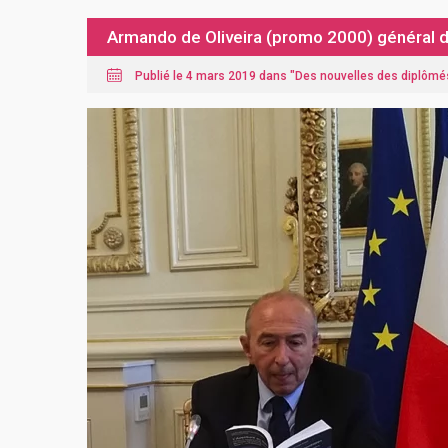
Armando de Oliveira (promo 2000) général de
Publié le 4 mars 2019 dans "
Des nouvelles des diplômé