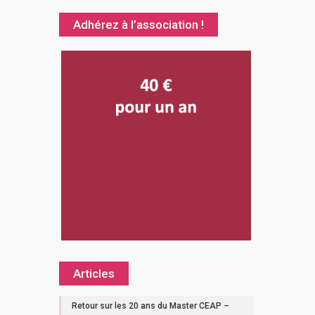
Adhérez à l’association !
Articles
Retour sur les 20 ans du Master CEAP –