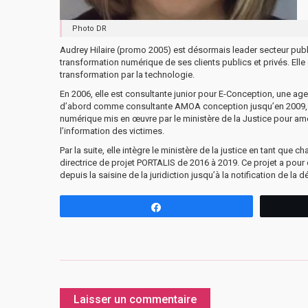
Photo DR
Audrey Hilaire (promo 2005) est désormais leader secteur pub
transformation numérique de ses clients publics et privés. Elle
transformation par la technologie.
En 2006, elle est consultante junior pour E-Conception, une age
d’abord comme consultante AMOA conception jusqu’en 2009, p
numérique mis en œuvre par le ministère de la Justice pour amél
l’information des victimes.
Par la suite, elle intègre le ministère de la justice en tant qu
directrice de projet PORTALIS de 2016 à 2019. Ce projet a pour o
depuis la saisine de la juridiction jusqu’à la notification de la d
Partagez
Laisser un commentaire