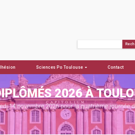
Rechercher :
dhésion
Sciences Po Toulouse
Contact
DIPLÔMÉS 2026 À TOUL
di 14 novembre 2026 pour la quatrième journée de