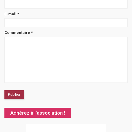
E-mail
*
Commentaire
*
Adhérez à l’association !