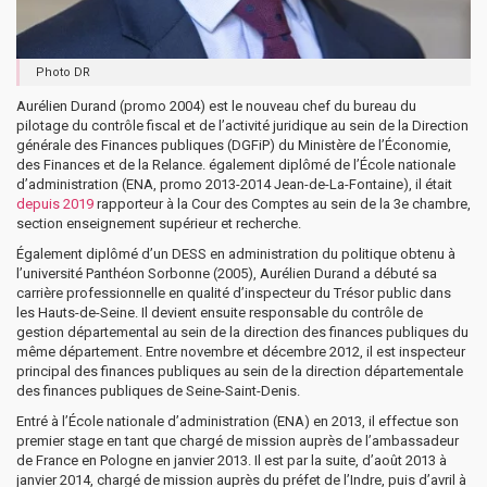
Photo DR
Aurélien Durand (promo 2004) est le nouveau chef du bureau du
pilotage du contrôle fiscal et de l’activité juridique au sein de la Direction
générale des Finances publiques (DGFiP) du Ministère de l’Économie,
des Finances et de la Relance. également diplômé de l’École nationale
d’administration (ENA, promo 2013-2014 Jean-de-La-Fontaine), il était
depuis 2019
rapporteur à la Cour des Comptes au sein de la 3e chambre,
section enseignement supérieur et recherche.
Également diplômé d’un DESS en administration du politique obtenu à
l’université Panthéon Sorbonne (2005), Aurélien Durand a débuté sa
carrière professionnelle en qualité d’inspecteur du Trésor public dans
les Hauts-de-Seine. Il devient ensuite responsable du contrôle de
gestion départemental au sein de la direction des finances publiques du
même département. Entre novembre et décembre 2012, il est inspecteur
principal des finances publiques au sein de la direction départementale
des finances publiques de Seine-Saint-Denis.
Entré à l’École nationale d’administration (ENA) en 2013, il effectue son
premier stage en tant que chargé de mission auprès de l’ambassadeur
de France en Pologne en janvier 2013. Il est par la suite, d’août 2013 à
janvier 2014, chargé de mission auprès du préfet de l’Indre, puis d’avril à