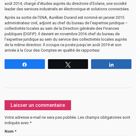
août 2014, chargé d’études auprès du directoire d’Eolane, une société
leader des services industriels en électronique et solutions connectées.
Après sa sortie de l’ENA, Aurélien Durand est nommé en janvier 2015
administrateur civil, adjoint au chef du bureau de l’expertise juridique –
collectivités locales au sein de la Direction générale des Finances
publiques (DGFiP). Il devient en novembre 2016 chef du bureau de
l’expertise juridique au sein du service des collectivités locales auprès
de la même direction. Il occupe ce poste jusqu’en août 2019 et son
arrivée à la Cour des Comptes en qualité de rapporteur.
Partagez
Tweetez
Partagez
Laisser un commentaire
Votre adresse e-mail ne sera pas publiée.
Les champs obligatoires sont
indiqués avec
*
Nom
*