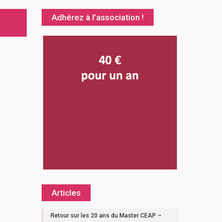
Adhérez à l’association !
Articles
Retour sur les 20 ans du Master CEAP –