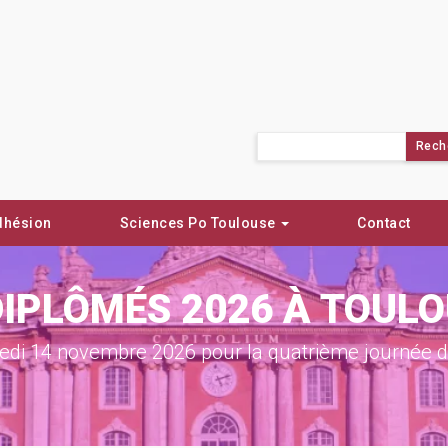
Rechercher :
dhésion
Sciences Po Toulouse
Contact
DIPLÔMÉS 2026 À TOUL
di 14 novembre 2026 pour la quatrième journée de