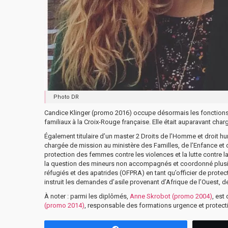
Photo DR
Candice Klinger (promo 2016) occupe désormais les fonctions d
familiaux à la Croix-Rouge française. Elle était auparavant c
Également titulaire d’un master 2 Droits de l’Homme et droit h
chargée de mission au ministère des Familles, de l’Enfance et d
protection des femmes contre les violences et la lutte contre la
la question des mineurs non accompagnés et coordonné plusieurs
réfugiés et des apatrides (OFPRA) en tant qu’officier de protect
instruit les demandes d’asile provenant d’Afrique de l’Ouest, d
À noter : parmi les diplômés,
Anne Skrobot (promo 2004)
, est
(promo 2014)
, responsable des formations urgence et protect