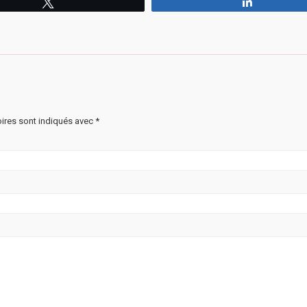
Tweetez
Partagez
ires sont indiqués avec
*