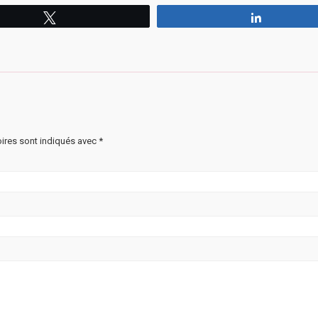
Tweetez
Partagez
ires sont indiqués avec
*