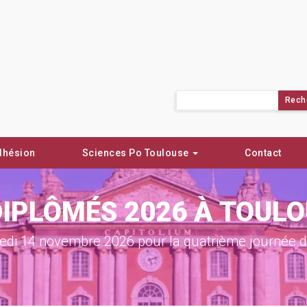
Rechercher :
dhésion
Sciences Po Toulouse
Contact
DIPLÔMÉS 2026 À TOUL
di 14 novembre 2026 pour la quatrième journée de