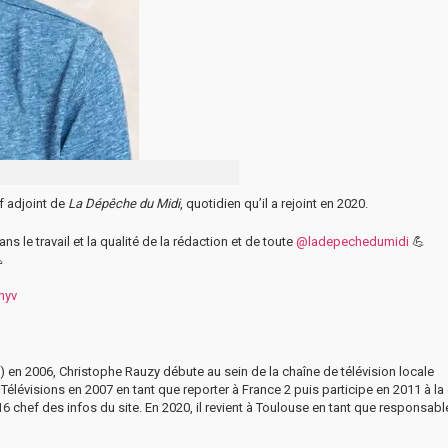
f adjoint de
La Dépêche du Midi
, quotidien qu’il a rejoint en 2020.
ns le travail et la qualité de la rédaction et de toute
@ladepechedumidi
💪

hyv
 en 2006, Christophe Rauzy débute au sein de la chaîne de télévision locale
 Télévisions en 2007 en tant que reporter à France 2 puis participe en 2011 à la
2016 chef des infos du site. En 2020, il revient à Toulouse en tant que responsabl