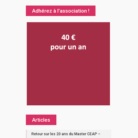
Adhérez à l’association !
Articles
Retour sur les 20 ans du Master CEAP –