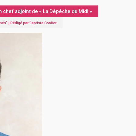
 chef adjoint de « La Dépêche du Midi »
ômés
" |
Rédigé par Baptiste Cordier