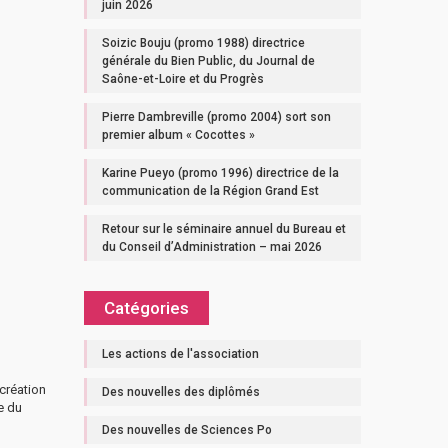
juin 2026
Soizic Bouju (promo 1988) directrice
générale du Bien Public, du Journal de
Saône-et-Loire et du Progrès
Pierre Dambreville (promo 2004) sort son
premier album « Cocottes »
Karine Pueyo (promo 1996) directrice de la
communication de la Région Grand Est
Retour sur le séminaire annuel du Bureau et
du Conseil d’Administration – mai 2026
Catégories
Les actions de l'association
 création
Des nouvelles des diplômés
e du
Des nouvelles de Sciences Po