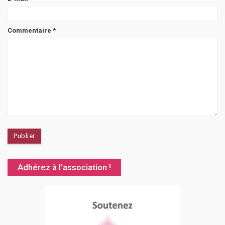
Commentaire
*
Adhérez à l’association !