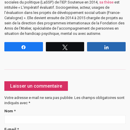
sociales du politique (LaSSP) de l’IEP. Soutenue en 2014,
sa thèse
est
intitulée « L’impératif évaluatif. Sociogenèse, acteur, usages de
l’évaluation dans les projets de développement social urbain (France-
Catalogne) ». Elle devient ensuite de 2014 à 2015 chargée de projets au
sein de la direction des programmes internationaux de la Fondation des
Amis de l’Atelier, spécialiste de l’accompagnement de personnes en
situation de handicap psychique, mental ou avec autisme.
Partagez
Tweetez
Partagez
Laisser un commentaire
Votre adresse e-mail ne sera pas publiée.
Les champs obligatoires sont
indiqués avec
*
Nom
*
E-mail
*