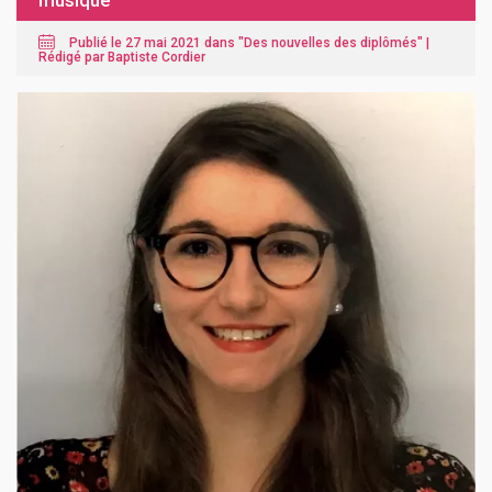
musique
Publié le 27 mai 2021 dans "
Des nouvelles des diplômés
" |
Rédigé par Baptiste Cordier