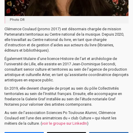
Photo DR
Clémence Coulaud (promo 2017) est désormais chargée de mission
Partenariats territoriaux au Centre national de la musique. Depuis 2020,
elle travaillait au Centre national du livre, en tant que chargée
d’instruction et de gestion d’aides aux acteurs du livre (librairies,
éditeurs et bibliothèques).
Également titulaire d’une licence Histoire de l’art et archéologie de
l’université de Lille, elle assiste en 2017 Jean-Dominique Secondi,
consultant senior culture et territoires au sein de l’agence de production
artistique et culturelle Arter, en tant qu’assistante coordinatrice deprojets
artistiques en espace public.
En 2019, elle devient chargée de projet au sein du pôle Collectivités
territoriales au sein de l’Institut français. Ensuite, elle accompagne en
freelance la Galerie Graf installée au sein de l’étude notariale Graf
Notaires pour valoriser des artistes contemporains.
Au sein de l’association Sciences Po Toulouse Alumni, Clémence
Coulaud est l’une des animatrices du « club Culture » qui réunit les
métiers de la culture. (
voir le groupe sur LinkedIn
)