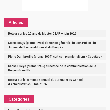
Articles
Retour sur les 20 ans du Master CEAP – juin 2026
Soizic Bouju (promo 1988) directrice générale du Bien Public, du
Journal de Saône-et-Loire et du Progrès
Pierre Dambreville (promo 2004) sort son premier album « Cocottes »
Karine Pueyo (promo 1996) directrice de la communication de la
Région Grand Est
Retour sur le séminaire annuel du Bureau et du Conseil
d’Administration – mai 2026
Catégories