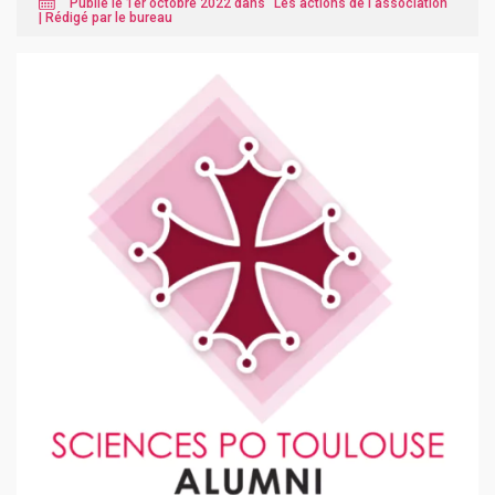
Publié le 1er octobre 2022 dans "
Les actions de l'association
"
|
Rédigé par le bureau