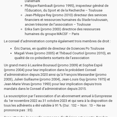
Danemark
Philippe Raimbault (promo 1995), inspecteur général de
l’Éducation, du Sport et de la Recherche – Toulouse
Jean-Philippe Rey (promo 2010) directeur des services
financiers et ressources humaines du Stade toulousain,
ancien trésorier de l’association – Toulouse
Erika Sam (promo 2003) directrice des ressources
humaines du groupe MACSF – Paris
Le conseil d’administration compte également trois membres de droit :
Éric Darras, en qualité de directeur de Sciences Po Toulouse
Magali Vives (promo 2005) et Thibaud Courtiol (promo 2010), en
qualité de co-présidents sortants de l’association
Un grand merci à Laurène Bounaud (promo 2009) et Sophie Espié
(promo 2004) pour leur implication dans le précédent Conseil
d’administration depuis 2020 ainsi qu’à François Massardier (promo
2003), Julien Guillaume (promo 2004), Jean-Louis Guy (promo 1975) et
Jean-Marie Vinas (promo 1993) pour leur implication depuis trois
mandats dans le Conseil d’administration depuis 2015.
La souscription par l’association d’un abonnement annuel à Europresse
du 1er novembre 2022 au 31 octobre 2023 et qui sera à la disposition de
tous les adhérents a été validée à 91 % (Oui : 132 – Non : 13 – Ne se
prononce pas : 35).