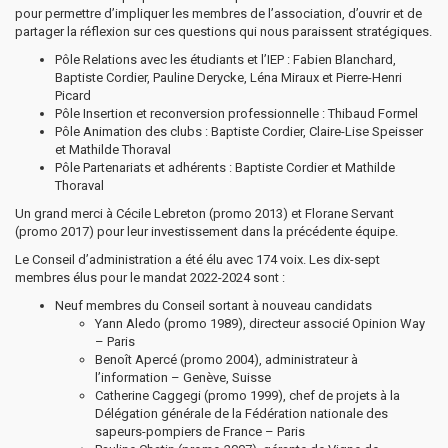
pour permettre d’impliquer les membres de l’association, d’ouvrir et de
partager la réflexion sur ces questions qui nous paraissent stratégiques.
Pôle Relations avec les étudiants et l’IEP : Fabien Blanchard,
Baptiste Cordier, Pauline Derycke, Léna Miraux et Pierre-Henri
Picard
Pôle Insertion et reconversion professionnelle : Thibaud Formel
Pôle Animation des clubs : Baptiste Cordier, Claire-Lise Speisser
et Mathilde Thoraval
Pôle Partenariats et adhérents : Baptiste Cordier et Mathilde
Thoraval
Un grand merci à Cécile Lebreton (promo 2013) et Florane Servant
(promo 2017) pour leur investissement dans la précédente équipe.
Le Conseil d’administration a été élu avec 174 voix. Les dix-sept
membres élus pour le mandat 2022-2024 sont :
Neuf membres du Conseil sortant à nouveau candidats
Yann Aledo (promo 1989), directeur associé Opinion Way
– Paris
Benoît Apercé (promo 2004), administrateur à
l’information – Genève, Suisse
Catherine Caggegi (promo 1999), chef de projets à la
Délégation générale de la Fédération nationale des
sapeurs-pompiers de France – Paris