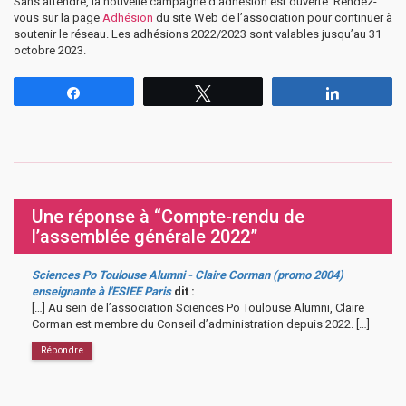
Sans attendre, la nouvelle campagne d’adhésion est ouverte. Rendez-
vous sur la page
Adhésion
du site Web de l’association pour continuer à
soutenir le réseau. Les adhésions 2022/2023 sont valables jusqu’au 31
octobre 2023.
Partagez
Tweetez
Partagez
Une réponse à “Compte-rendu de
l’assemblée générale 2022”
Sciences Po Toulouse Alumni - Claire Corman (promo 2004)
enseignante à l'ESIEE Paris
dit :
[…] Au sein de l’association Sciences Po Toulouse Alumni, Claire
Corman est membre du Conseil d’administration depuis 2022. […]
Répondre