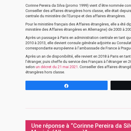
Corinne Pereira da Silva (promo 1999) vient d’être nommée co
Conseiller des affaires étrangères hors classe, elle était depui
centrale du ministère de l’Europe et des affaires étrangères.
Pour le ministère français des Affaires étrangères, elle a été d
ministère des Affaires étrangères en Allemagne) de 2003 à 200
Après un passage à Paris en administration centrale en tant qu
2010 à 2013, elle devient consule générale adjointe au Consula
correspondante européenne à l’ambassade de France à Prague
Après un an de disponibilité, elle revient en 2018 à Paris en ta
l’étranger, puis cheffe du service des Français à l’étranger en 
selon
un décret du 21 mai 2021
. Conseiller des affaires étran
étrangères hors classe.
Partagez
Une réponse à “Corinne Pereira da Si