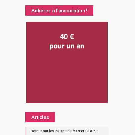
Adhérez à l’association !
Articles
Retour sur les 20 ans du Master CEAP –