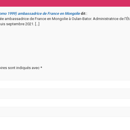
promo 1999) ambassadrice de France en Mongolie
dit :
ée ambassadrice de France en Mongolie à Oulan-Bator. Administratrice de l’Éta
uis septembre 2021. […]
ires sont indiqués avec
*