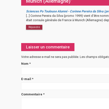
Munich (Allemagne)”
Sciences Po Toulouse Alumni - Corinne Pereira da Silva (
[…] Corinne Pereira da Silva (promo 1999) vient d’être nomm
était consule générale de France à Munich (Allemagne) dep
Répondre
Laisser un commentaire
Votre adresse e-mail ne sera pas publiée.
Les champs obligato
Nom
*
E-mail
*
Commentaire
*