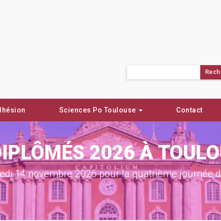
Rechercher :
dhésion
Sciences Po Toulouse
Contact
DIPLÔMÉS 2026 À TOUL
di 14 novembre 2026 pour la quatrième journée de