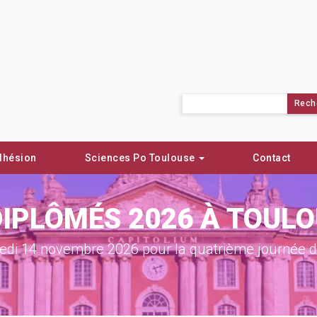
Rechercher :
dhésion
Sciences Po Toulouse
Contact
DIPLÔMÉS 2026 À TOUL
di 14 novembre 2026 pour la quatrième journée de