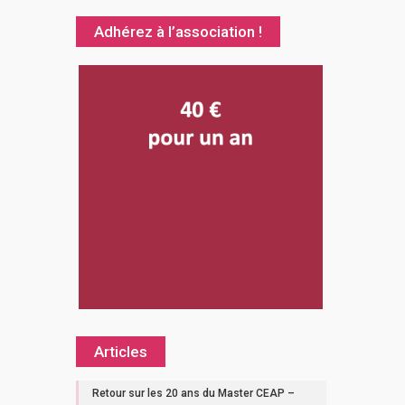
Adhérez à l’association !
Articles
Retour sur les 20 ans du Master CEAP –