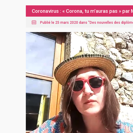
Coronavirus : « Corona, tu m’auras pas » pa
Publié le 25 mars 2020 dans "
Des nouvelles des diplôm