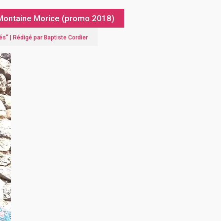
r Montaine Morice (promo 2018)
és
" |
Rédigé par Baptiste Cordier