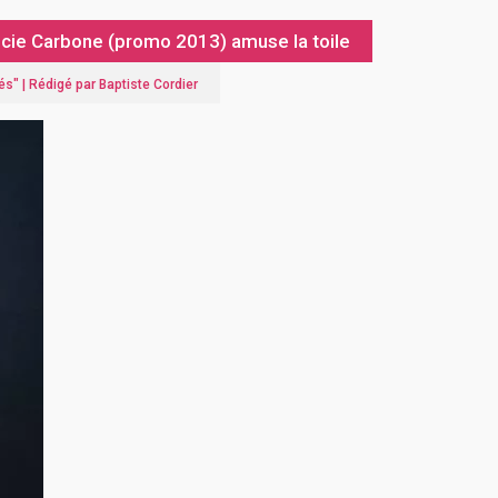
Lucie Carbone (promo 2013) amuse la toile
és
" |
Rédigé par Baptiste Cordier