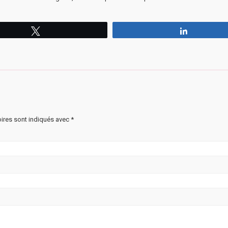
Tweetez
Partagez
ires sont indiqués avec
*