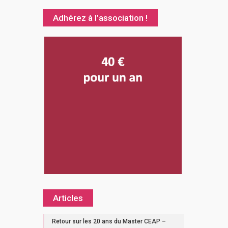
Adhérez à l’association !
Articles
Retour sur les 20 ans du Master CEAP –