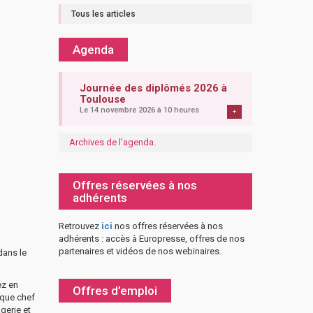
Tous les articles
Agenda
Journée des diplômés 2026 à
Toulouse
Le 14 novembre 2026 à 10 heures
+
Archives de l'agenda
.
Offres réservées à nos
adhérents
Retrouvez
ici
nos offres réservées à nos
adhérents : accès à Europresse, offres de nos
partenaires et vidéos de nos webinaires.
dans le
ez en
Offres d’emploi
 que chef
gerie et