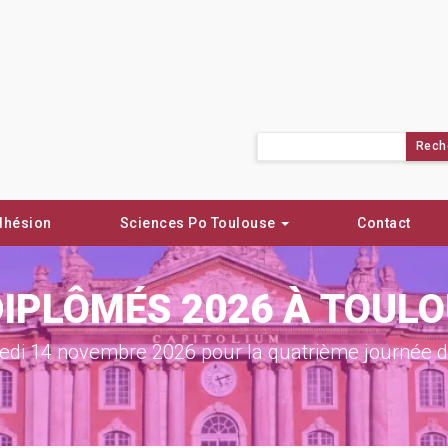
Rechercher :
dhésion
Sciences Po Toulouse
Contact
DIPLÔMÉS 2026 À TOUL
di 14 novembre 2026 pour la quatrième journée de