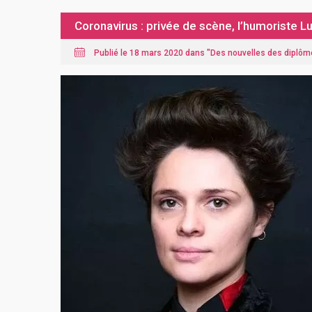
Coronavirus : privée de scène, l’humoriste 
Publié le 18 mars 2020 dans "
Des nouvelles des diplôm