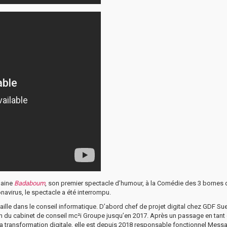
maine
Badaboum
, son premier spectacle d’humour, à la Comédie des 3 bornes 
avirus, le spectacle a été interrompu.
vaille dans le conseil informatique. D’abord chef de projet digital chez GDF Su
ein du cabinet de conseil mc²i Groupe jusqu’en 2017. Après un passage en tant
la transformation digitale, elle est depuis 2018 responsable fonctionnel Messa