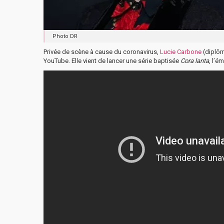
Photo DR
Privée de scène à cause du coronavirus,
Lucie Carbone
(diplôm
YouTube. Elle vient de lancer une série baptisée
Cora lanta
, l’é