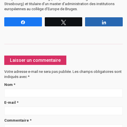
Strasbourg) et titulaire d’un master d’administration des institutions
européennes au collège d’Europe de Bruges.
Partagez
Tweetez
Partagez
Laisser un commentaire
Votre adresse e-mail ne sera pas publiée.
Les champs obligatoires sont
indiqués avec
*
Nom
*
E-mail
*
Commentaire
*