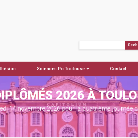
Rechercher :
dhésion
Sciences Po Toulouse
Contact
DIPLÔMÉS 2026 À TOUL
di 14 novembre 2026 pour la quatrième journée de