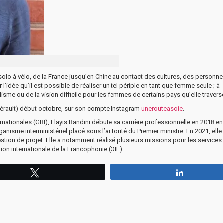
solo à vélo, de la France jusqu’en Chine au contact des cultures, des personne
’idée qu’il est possible de réaliser un tel périple en tant que femme seule ; à
sme ou de la vision difficile pour les femmes de certains pays qu’elle travers
Hérault) début octobre, sur son compte Instagram
unerouteasoie
.
ationales (GRI), Elayis Bandini débute sa carrière professionnelle en 2018 en
nisme interministériel placé sous l’autorité du Premier ministre. En 2021, elle
stion de projet. Elle a notamment réalisé plusieurs missions pour les services
ion internationale de la Francophonie (OIF).
Tweetez
Partagez