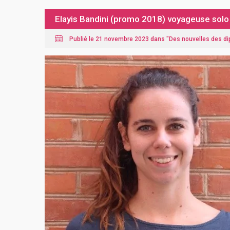
Elayis Bandini (promo 2018) voyageuse solo 
Publié le 21 novembre 2023 dans "
Des nouvelles des d