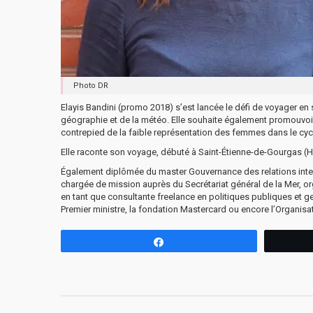
Photo DR
Elayis Bandini (promo 2018) s’est lancée le défi de voyager en 
géographie et de la météo. Elle souhaite également promouvoir l
contrepied de la faible représentation des femmes dans le cycli
Elle raconte son voyage, débuté à Saint-Étienne-de-Gourgas (
Également diplômée du master Gouvernance des relations intern
chargée de mission auprès du Secrétariat général de la Mer, orga
en tant que consultante freelance en politiques publiques et ge
Premier ministre, la fondation Mastercard ou encore l’Organisat
Partagez