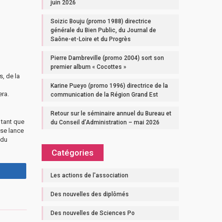
juin 2026
Soizic Bouju (promo 1988) directrice
générale du Bien Public, du Journal de
Saône-et-Loire et du Progrès
Pierre Dambreville (promo 2004) sort son
premier album « Cocottes »
s, de la
Karine Pueyo (promo 1996) directrice de la
era.
communication de la Région Grand Est
Retour sur le séminaire annuel du Bureau et
 tant que
du Conseil d’Administration – mai 2026
 se lance
 du
Catégories
Les actions de l'association
Des nouvelles des diplômés
Des nouvelles de Sciences Po