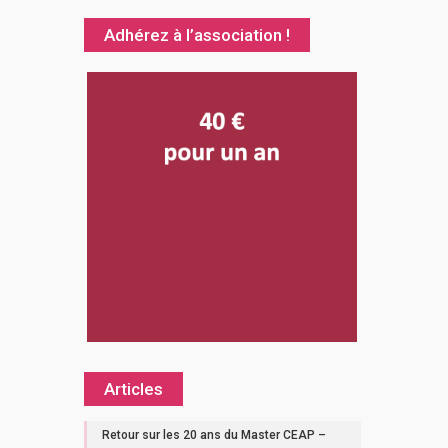
Adhérez à l’association !
Articles
Retour sur les 20 ans du Master CEAP –