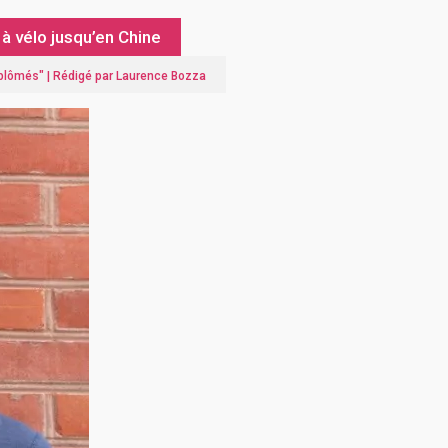
à vélo jusqu’en Chine
iplômés
" |
Rédigé par Laurence Bozza