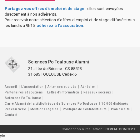
Partagez vos offres d’emploi et de stage
: elles sont envoyées
directement à nos adhérents.
Pour recevoir notre sélection d’offres d’emploi et de stage diffusée tous
les lundis à 9h15,
adhérez à l’association
.
Sciences Po Toulouse Alumni
21 allée de Brienne - CS 88523
31 685 TOULOUSE Cedex 6
Accueil
L’association
Antennes et clubs
Adhésion
Partenaires et soutiens
Lettre d’information
Réseaux sociaux
Sciences Po Toulouse
Carré Alumni de la bibliothèque de Sciences Po Toulouse
10 000 diplômés
Réseau ScPo
Mentions légales
Politique de confidentialité
Plan du site
Contact
Conception & réalisation :
CEREAL CONCEPT
yio