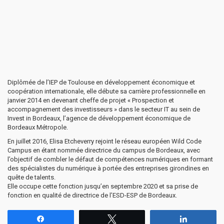
Diplômée de l’IEP de Toulouse en développement économique et
coopération internationale, elle débute sa carrière professionnelle en
janvier 2014 en devenant cheffe de projet « Prospection et
accompagnement des investisseurs » dans le secteur IT au sein de
Invest in Bordeaux, l’agence de développement économique de
Bordeaux Métropole.
En juillet 2016, Elisa Etcheverry rejoint le réseau européen Wild Code
Campus en étant nommée directrice du campus de Bordeaux, avec
l’objectif de combler le défaut de compétences numériques en formant
des spécialistes du numérique à portée des entreprises girondines en
quête de talents.
Elle occupe cette fonction jusqu’en septembre 2020 et sa prise de
fonction en qualité de directrice de l’ESD-ESP de Bordeaux.
Partagez
Tweetez
Partagez