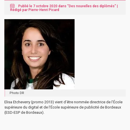
Publié le 7 octobre 2020 dans "
Des nouvelles des diplômés
" |
Rédigé par Pierre-Henri Picard
Photo DR
Elisa Etcheverry (promo 2013) vient d’être nommée directrice de l’École
supérieure du digital et de l’École supérieure de publicité de Bordeaux
(ESD-ESP de Bordeaux).